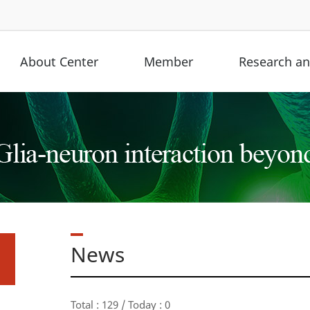
About Center
Member
Research and
News
Total : 129 / Today : 0