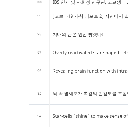
IBS 인지 및 사회성 연구단, 고교생 뇌..
100
[코로나19 과학 리포트 2] 자연에서 발.
99
치매의 근본 원인 밝혔다!
98
Overly reactivated star-shaped cells
97
Revealing brain function with intrac
96
뇌 속 별세포가 촉감의 민감도를 조
95
Star-cells “shine” to make sense o
94