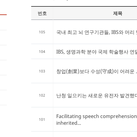
번호
제목
국내 최고 뇌 연구기관들, IBS와 머리
105
IBS, 생명과학 분야 국제 학술행사 연
104
창업(創業)보다 수성(守成)이 어려운 ..
103
난청 일으키는 새로운 유전자 발견했
102
Facilitating speech comprehension 
101
inherited...