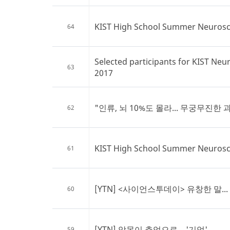
KIST High School Summer Neuros
64
Selected participants for KIST Ne
63
2017
"인류, 뇌 10%도 몰라... 무궁무진한 과.
62
KIST High School Summer Neuros
61
[YTN] <사이언스투데이> 유창한 말...
60
[YTN] 악몽이 추억으로... '기억'...
59