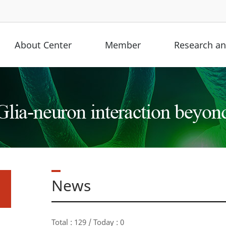
About Center
Member
Research and
News
Total : 129 / Today : 0