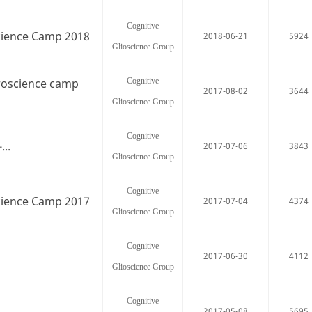
Cognitive
cience Camp 2018
2018-06-21
5924
Glioscience Group
uroscience camp
Cognitive
2017-08-02
3644
Glioscience Group
Cognitive
..
2017-07-06
3843
Glioscience Group
Cognitive
cience Camp 2017
2017-07-04
4374
Glioscience Group
Cognitive
2017-06-30
4112
Glioscience Group
Cognitive
2017-05-08
5695