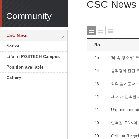
CSC News
Community
CSC News
No
Notice
Life in POSTECH Campus
45
'뇌 속 청소부'
Position available
44
동맥경화 진단 
Gallery
43
화학 김기문교수
42
세포 내 단백질
41
Unprecedented 
40
단백질, RNA와
39
Cellular Recycl