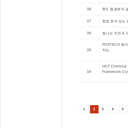
38
IBS, 형광분자
37
항암 효과 있는
36
빛나는 조연과 
POSTECH-동
35
하는...
HOT Chemical S
34
Framework Crys
1
2
3
4
5