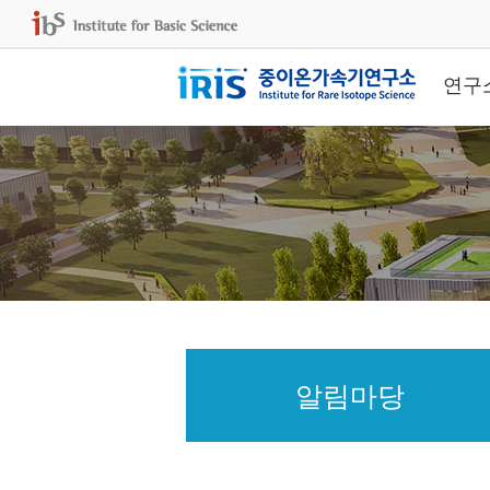
연구
알림마당