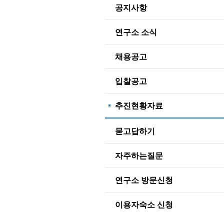
공지사항
연구소 소식
채용공고
입찰공고
추진현황자료
묻고답하기
자주하는질문
연구소 방문신청
이용자숙소 신청