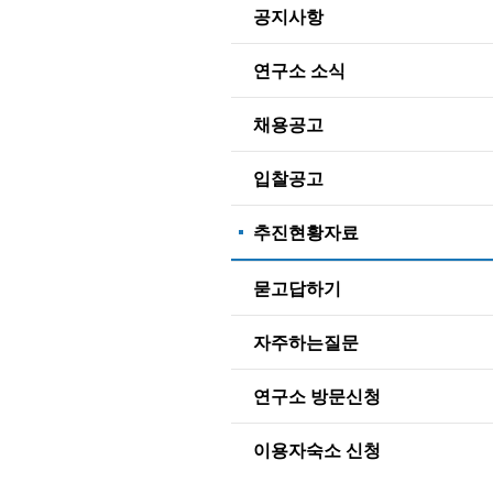
공지사항
연구소 소식
채용공고
입찰공고
추진현황자료
묻고답하기
자주하는질문
연구소 방문신청
이용자숙소 신청