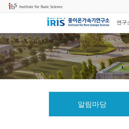
연구
알림마당