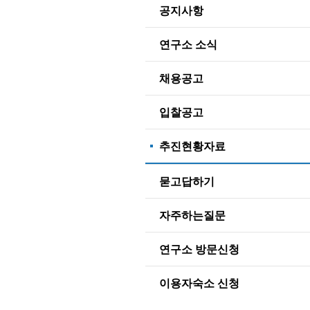
공지사항
연구소 소식
채용공고
입찰공고
추진현황자료
묻고답하기
자주하는질문
연구소 방문신청
이용자숙소 신청