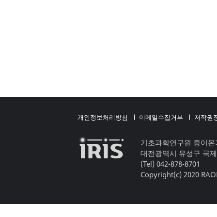
개인정보처리방침
이메일수집거부
저작권
기초과학연구원 중이온
대전광역시 유성구 국제
(Tel) 042-878-8701
Copyright(c) 2020 RAON,