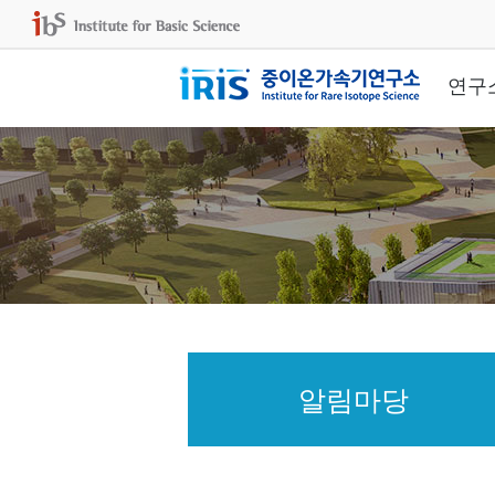
연구
알림마당