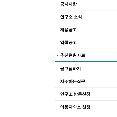
공지사항
연구소 소식
채용공고
입찰공고
추진현황자료
묻고답하기
자주하는질문
연구소 방문신청
이용자숙소 신청