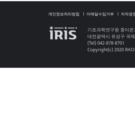
개인정보처리방침
이메일수집거부
저작권
기초과학연구원 중이온
대전광역시 유성구 국제
(Tel) 042-878-8701
Copyright(c) 2020 RAON,