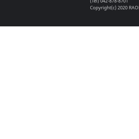
(Tel) 042-878-8701
Copyright(c) 2020 RAON,