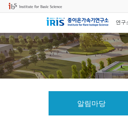
연구
알림마당