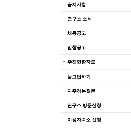
공지사항
연구소 소식
채용공고
입찰공고
추진현황자료
묻고답하기
자주하는질문
연구소 방문신청
이용자숙소 신청