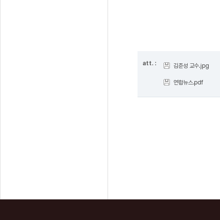
att. :
김준성 교수.jpg
연합뉴스.pdf