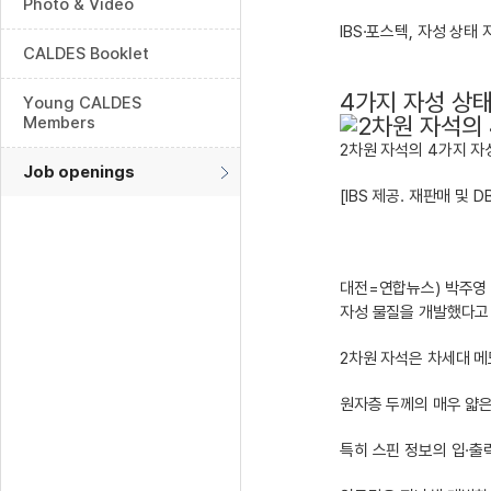
Photo & Video
IBS·포스텍, 자성 상
CALDES Booklet
4가지 자성 상태
Young CALDES
Members
2차원 자석의 4가지 자
Job openings
[IBS 제공. 재판매 및 D
대전=연합뉴스) 박주영 
자성 물질을 개발했다고 
2차원 자석은 차세대 메
원자층 두께의 매우 얇은
특히 스핀 정보의 입·출