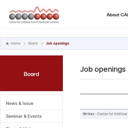
본문
바로가기
About C
주메뉴
바로가기
하위메뉴
바로가기
Home
Board
Job openings
Job openings
Board
News & Issue
Writer :
Center for Artifici
Seminar & Events