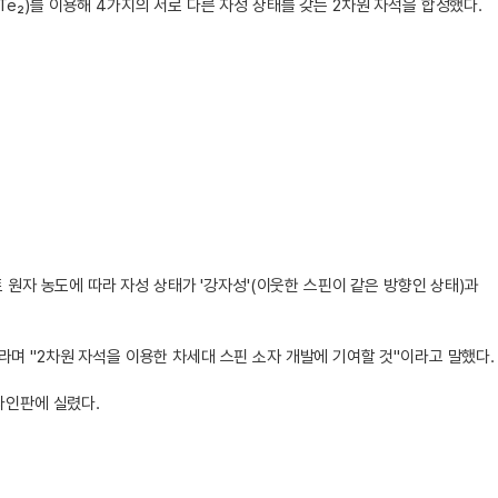
e₂)를 이용해 4가지의 서로 다른 자성 상태를 갖는 2차원 자석을 합성했다.
트 원자 농도에 따라 자성 상태가 '강자성'(이웃한 스핀이 같은 방향인 상태)과
라며 "2차원 자석을 이용한 차세대 스핀 소자 개발에 기여할 것"이라고 말했다.
온라인판에 실렸다.