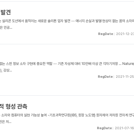
 발견
는 실리콘 도선에서 움직이는 새로운 솔리톤 입자 발견 -- 에너지 손실과 발열 현상이 없는 꿈의 소자
 인공...
RegDate
2021-12-2
는 스핀 정보 소자 구현에 중요한 역할 -- 기존 자성체 대비 10만배 이상 큰 각자기저항 … Natur
 강상...
RegDate
2021-11-25
적 형성 관측
 소자와 컴퓨터의 실현 가능성 높여 -기초과학연구원(IBS, 원장 노도영) 원자제어 저차원 전자계 연
 저...
RegDate
2021-07-16