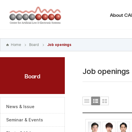
본문
바로가기
About C
주메뉴
바로가기
하위메뉴
바로가기
Home
Board
Job openings
Job openings
Board
News & Issue
Seminar & Events