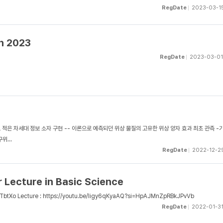
RegDate
2023-03-1
h 2023
RegDate
2023-03-01
 적은 차세대 정보 소자 구현 -- 이론으로 예측되던 위상 물질의 고유한 위상 양자 효과 최초 관측 
위...
RegDate
2022-12-2
r Lecture in Basic Science
TbtXo Lecture : https://youtu.be/ligy6qKyaAQ?si=HpAJMnZpRBkJPvVb
RegDate
2022-01-3