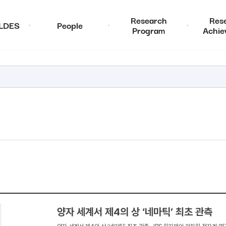
Research
Res
ALDES
People
Program
Achie
양자 세계서 제4의 상 ‘네마틱’ 최초 관측