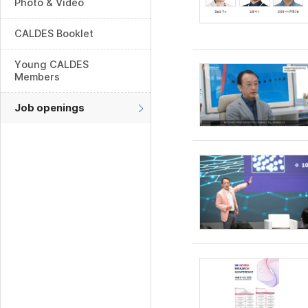
Photo & Video
CALDES Booklet
Young CALDES
Members
Job openings