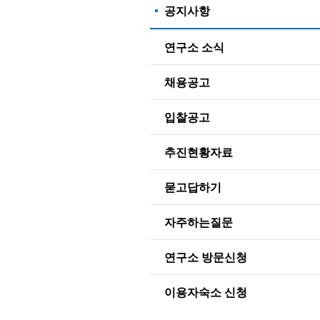
공지사항
연구소 소식
채용공고
입찰공고
추진현황자료
묻고답하기
자주하는질문
연구소 방문신청
이용자숙소 신청