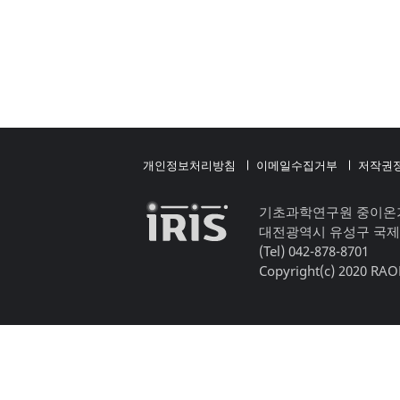
개인정보처리방침
이메일수집거부
저작권
기초과학연구원 중이온
대전광역시 유성구 국제
(Tel) 042-878-8701
Copyright(c) 2020 RAON,