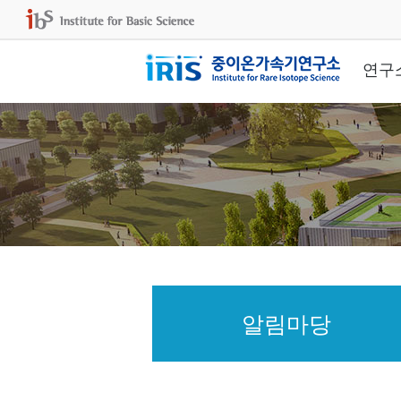
연구
알림마당