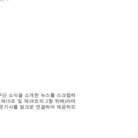
구단 소식을 소개한 뉴스를 스크랩하
 제
16
조 및 제
18
조의
2
항 위배
)
라며
문기사를 링크로 연결하여 제공하오