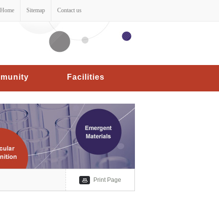
Home
Sitemap
Contact us
munity
Facilities
Print Page