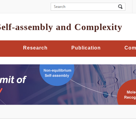
Self-assembly and Complexity
Research
Publication
Com