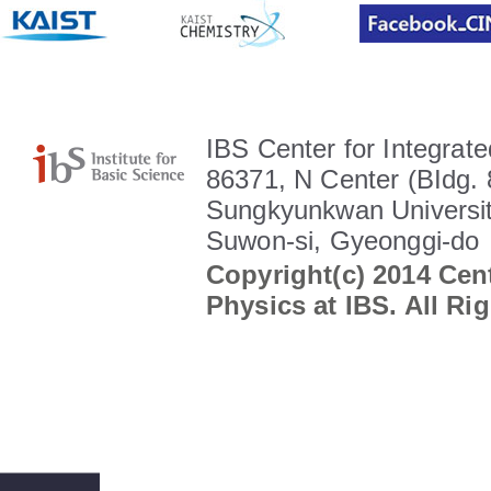
IBS Center for Integrate
86371, N Center (BIdg. 
Sungkyunkwan Universit
Suwon-si, Gyeonggi-do
Copyright(c) 2014 Cent
Physics at IBS. All Ri