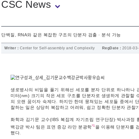
CSC News
단백질, RNA와 같은 복잡한 구조의 단분자 검출 · 분석 가능
Writer :
Center for Self-assembly and Complexity
RegDate :
2018-03
생로병사의 비밀을 풀기 위해선 세포를 분자 단위로 하나하나 관
미터(nm) 크기의 작은 세포 구조를 단분자로 생생하게 관찰할 
의 오랜 꿈이자 숙제다. 하지만 한데 뭉쳐있는 세포들 중에서 
찰하는 일은 상당히 복잡하고 어려워, 쉽고 정확한 단분자 관찰
화학과 김기문 교수(IBS 복잡계 자기조립 연구단장)·박사과정 
*1
백강균 박사 팀은 표면 증강 라만 분광학
을 이용해 단분자를 
했다.