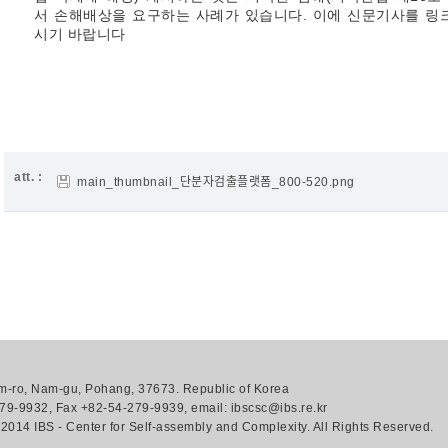
서 손해배상을 요구하는 사례가 있습니다. 이에 신문기사를 링
시기 바랍니다
att. :
main_thumbnail_단분자검출플랫폼_800-520.png
-ro, Nam-gu, Pohang, 37673. Republic of Korea
79-9932, Fax +82-54-279-9939, email: ibscsc@ibs.re.kr
 2014 IBS - Center for Self-assembly and Complexity. All Rights Reserved.