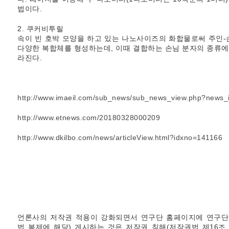
법이다.
2. 쿠커비투릴
속이 빈 호박 모양을 하고 있는 나노사이즈의 화합물로써 주인
다양한 복합체를 형성하는데, 이때 결합하는 손님 분자의 종류에
라진다.
http://www.imaeil.com/sub_news/sub_news_view.php?news
http://www.etnews.com/20180328000209
http://www.dkilbo.com/news/articleView.html?idxno=141166
언론사의 저작권 적용이 강화되면서 연구단 홈페이지에 연구단
법 복제에 해당) 게시하는 것은 저작권 침해(저작권법 제16조 