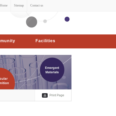
Home
Sitemap
Contact us
munity
Facilities
Print Page