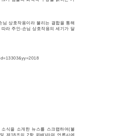
-손님 상호작용이라 불리는 결합을 통해
 따라 주인-손님 상호작용의 세기가 달
_id=13303&yy=2018
 소식을 소개한 뉴스를 스크랩하여(불
및 제18조의 2항 위배)라며 언론사에