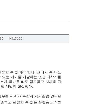
-30
Hit:
7166
찰할 수 있어야 한다. 그래서 수 나노
수 있는 기기를 개발하는 것은 과학자들
단분자 하나를 따로 검출하고 자세히 관
기법 개발이 절실했다.
황우습 씨·IBS 복잡계 자기조립 연구단
검출하고 관찰할 수 있는 플랫폼을 개발