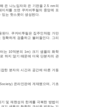
해 은 나노입자와 은 기판을 2.5 nm의
 레이저를 쏘면 쿠커비투릴의 중앙에 포
수 있는 핫스폿이 생성된다.
활용된다. 쿠커비투릴은 집주인처럼 가만
듯 정확하게 검출하고 불러들인다. 그리
는 10억분의 1m) 크기 샘플의 화학
로 하지 않기 때문에 더욱 단분자의 관
복잡한 분자의 시간과 공간에 따른 거동
al Society) 온라인판에 게재됐으며, 기초
세기 및 재현성의 한계를 극복한 방법이
) 크기 샘플의 화학적 구성을 밝히는 기