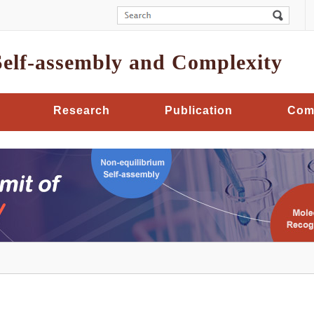
Self-assembly and Complexity
Research
Publication
Com