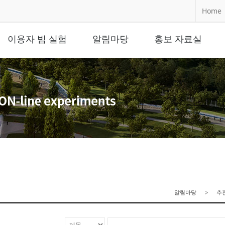
Home
이용자 빔 실험
알림마당
홍보 자료실
알림마당
추