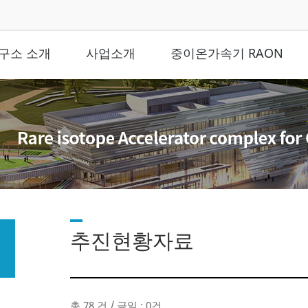
구소 소개
사업소개
중이온가속기 RAON
추진현황자료
총 78 건 / 금일 : 0건