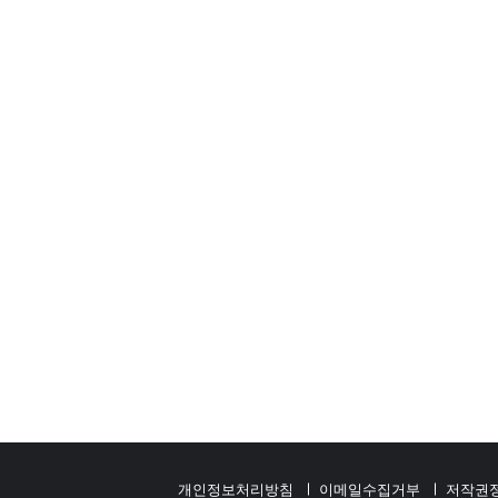
개인정보처리방침
이메일수집거부
저작권