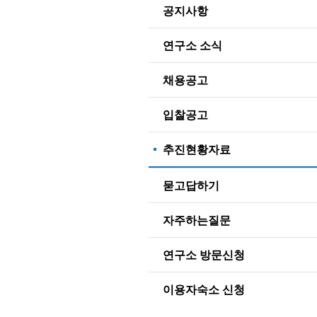
공지사항
연구소 소식
채용공고
입찰공고
추진현황자료
묻고답하기
자주하는질문
연구소 방문신청
이용자숙소 신청