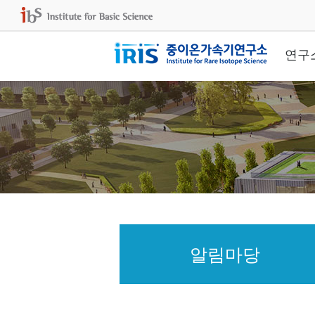
연구
알림마당