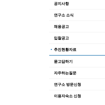
공지사항
연구소 소식
채용공고
입찰공고
추진현황자료
묻고답하기
자주하는질문
연구소 방문신청
이용자숙소 신청