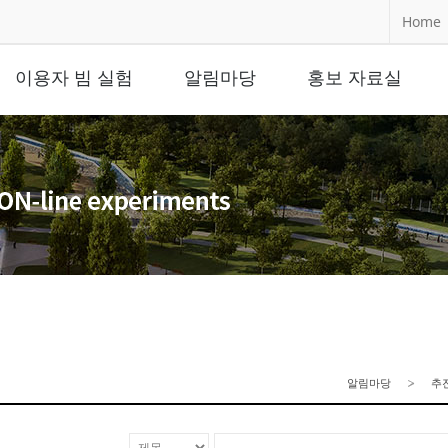
Home
이용자 빔 실험
알림마당
홍보 자료실
알림마당
추