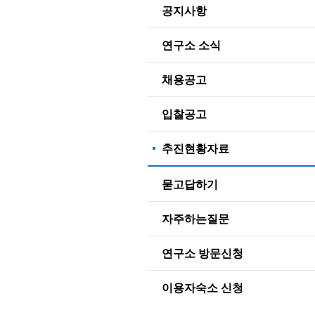
공지사항
연구소 소식
채용공고
입찰공고
추진현황자료
묻고답하기
자주하는질문
연구소 방문신청
이용자숙소 신청