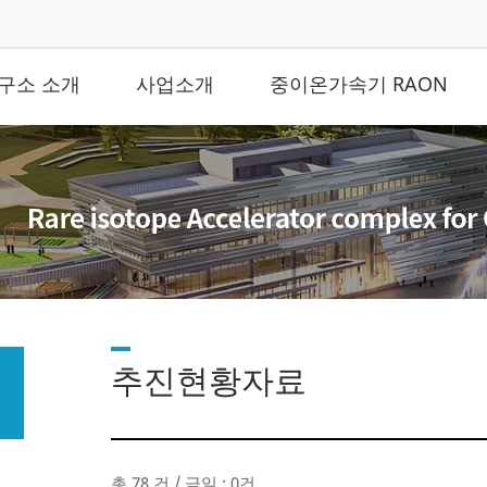
구소 소개
사업소개
중이온가속기 RAON
추진현황자료
총 78 건 / 금일 : 0건