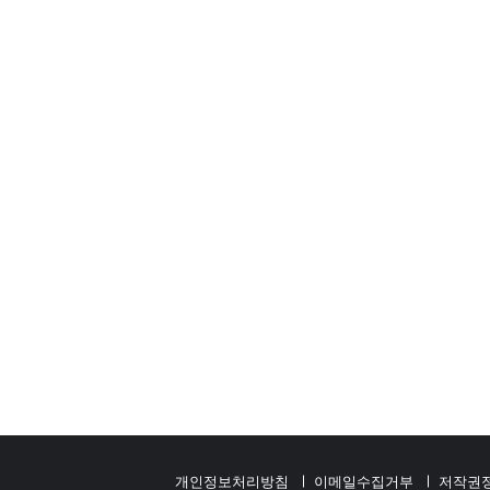
개인정보처리방침
이메일수집거부
저작권