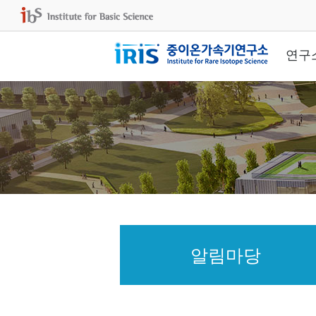
연구
알림마당