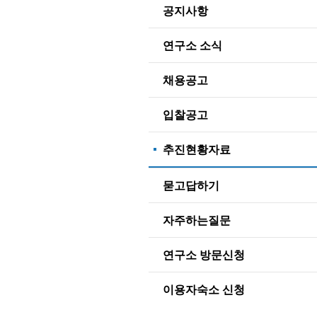
공지사항
연구소 소식
채용공고
입찰공고
추진현황자료
묻고답하기
자주하는질문
연구소 방문신청
이용자숙소 신청