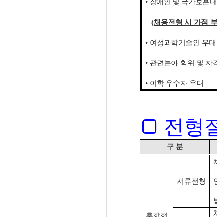
•
장애인 및 국가보훈
(
채용전형 시 가점 
•
여성과학기술인 우대
•
관련분야 학위 및 자
•
어학 우수자 우대
□
전형
구 분
서류전형
혼합형