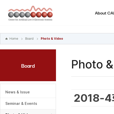
본문
바로가기
About C
주메뉴
바로가기
하위메뉴
바로가기
Home
Board
Photo & Video
Photo &
Board
News & Issue
2018-
Seminar & Events