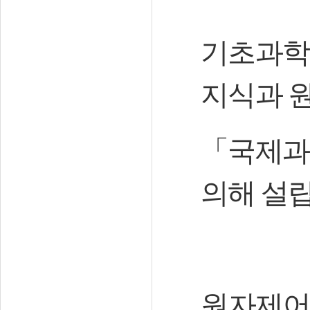
기초과학
지식과 
「
국제과
의해 설
원자제어