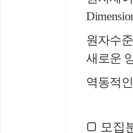
Dimension
원자수준
새로운 
역동적인
□
모집