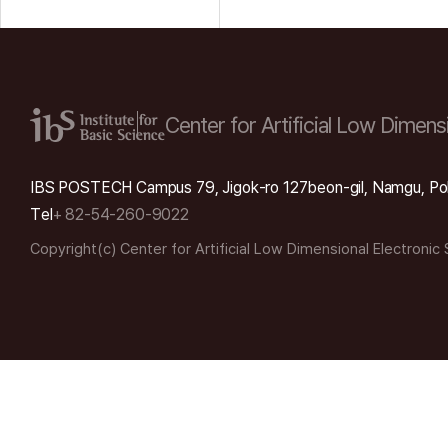
Center for Artificial Low
Dimensi
IBS POSTECH Campus 79, Jigok-ro 127beon-gil, Namgu, Po
Tel
+ 82-54-260-9022
Copyright(c) Center for Artificial Low Dimensional Electronic