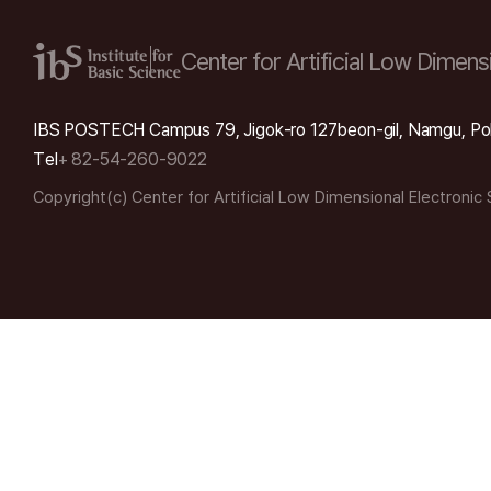
Center for Artificial Low
Dimensi
IBS POSTECH Campus 79, Jigok-ro 127beon-gil, Namgu, Po
Tel
+ 82-54-260-9022
Copyright(c) Center for Artificial Low Dimensional Electronic