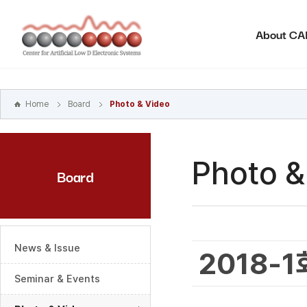
본문
바로가기
About C
주메뉴
바로가기
하위메뉴
바로가기
Home
Board
Photo & Video
Photo &
Board
News & Issue
2018-
Seminar & Events