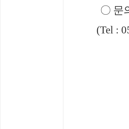
〇
문
(Tel : 