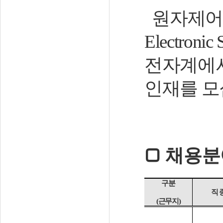
원자제어
Electronic 
전자계에서
인재를 
□
채용분
구분
직 
(
근무지
)