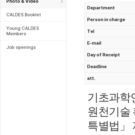
Photo & Video
Department
CALDES Booklet
Person in charge
Young CALDES
Tel
Members
E-mail
Job openings
Day of Receipt
Deadline
att.
기초과학연
원천기술
특별법
」