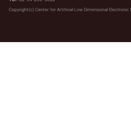
Copyright(c) Center for Artificial Low Dimensional Electronic