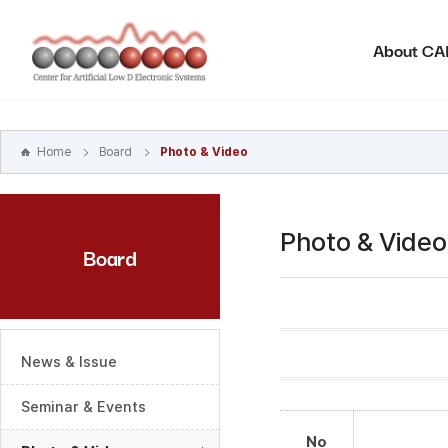
본문
바로가기
About C
주메뉴
바로가기
하위메뉴
바로가기
Home
Board
Photo & Video
Photo & Video
Board
News & Issue
Seminar & Events
No