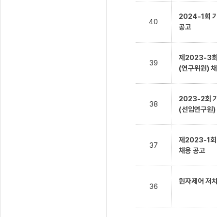
2024-1회
40
공고
제2023-3
39
(연구위원) 
2023-2회
38
(선임연구원)
제2023-1
37
채용 공고
원자제어 저차
36