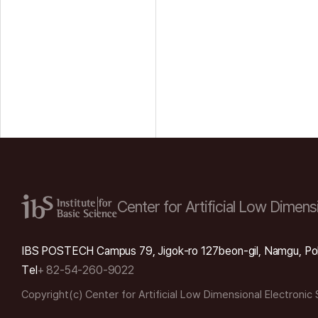
Center for Artificial Low
Dimensi
IBS POSTECH Campus 79, Jigok-ro 127beon-gil, Namgu, Po
Tel
+ 82-54-260-9022
Copyright(c) Center for Artificial Low Dimensional Electronic