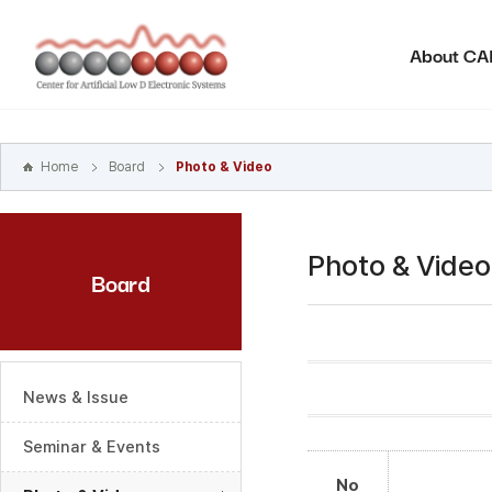
본문
바로가기
About C
주메뉴
바로가기
하위메뉴
바로가기
Home
Board
Photo & Video
Photo & Video
Board
News & Issue
Seminar & Events
No