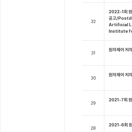
2022-1회
공고/Postdoc
32
Artificial
Institute f
원자제어 저차
31
원자제어 저차
30
2021-7회
29
2021-6회
28