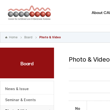
본문
바로가기
About C
주메뉴
바로가기
하위메뉴
바로가기
Home
Board
Photo & Video
Photo & Video
Board
News & Issue
Seminar & Events
No