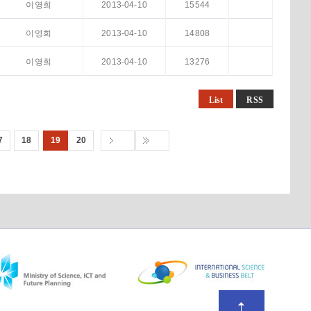
이영희
2013-04-10
15544
이영희
2013-04-10
14808
이영희
2013-04-10
13276
List
RSS
7
18
19
20