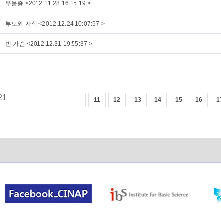
우울증 <2012.11.28 16:15:19 >
부모와 자식 <2012.12.24 10:07:57 >
빈 가슴 <2012.12.31 19:55:37 >
21
11
12
13
14
15
16
1