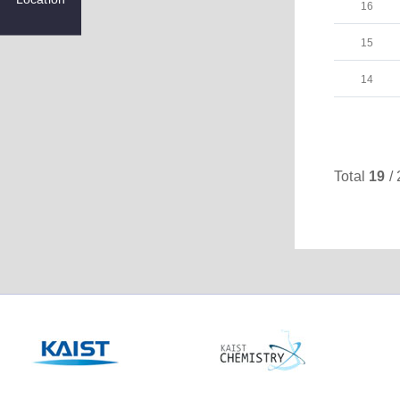
16
15
14
Total
19
/ 