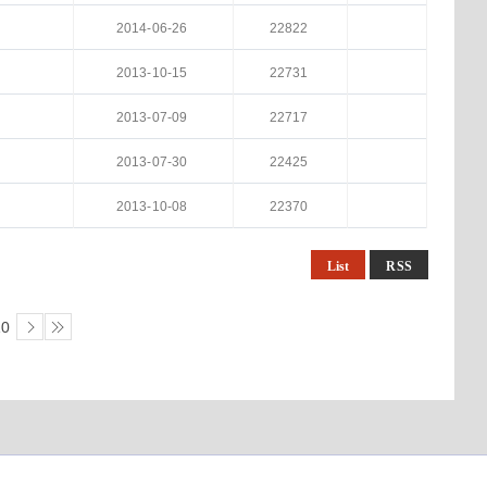
2014-06-26
22822
2013-10-15
22731
2013-07-09
22717
2013-07-30
22425
2013-10-08
22370
List
RSS
10