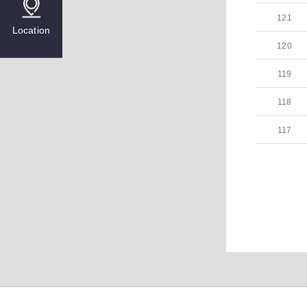
121
Location
120
119
118
117