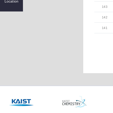
Location
143
142
141