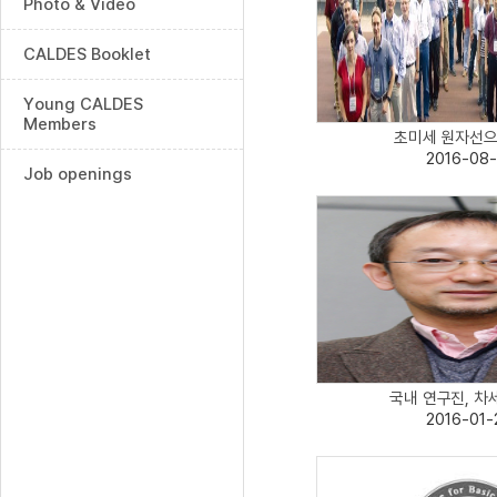
Photo & Video
CALDES Booklet
Young CALDES
Members
초미세 원자선으로
2016-08-
Job openings
국내 연구진, 차세
2016-01-