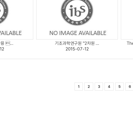
 ...
기초과학연구원 "2차원 ...
The
12
2015-07-12
1
2
3
4
5
6