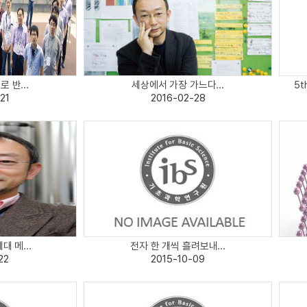
 반...
세상에서 가장 가느다...
5t
21
2016-02-28
대 메...
전자 한 개씩 흘려보내...
22
2015-10-09