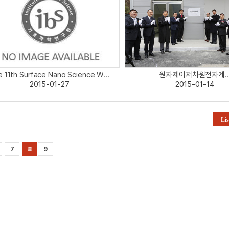
 11th Surface Nano Science W...
원자제어저차원전자계..
2015-01-27
2015-01-14
Lis
7
8
9