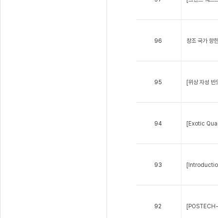
96
창조 국가 향한
95
[위상 자성 반
94
[Exotic 
93
[Introduct
92
[POSTECH