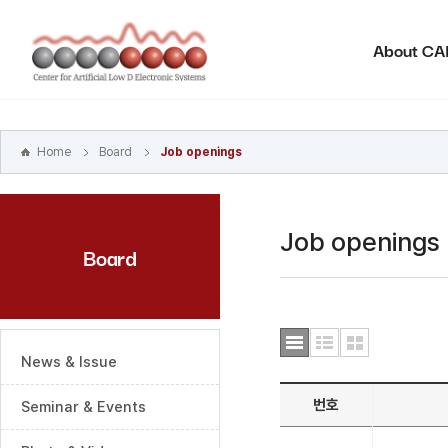
본문
바로가기
About C
주메뉴
바로가기
하위메뉴
바로가기
Home
Board
Job openings
Job openings
Board
News & Issue
번호
Seminar & Events