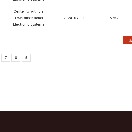
Center for Artificial
Low Dimensional
2024-04-01
5252
Electronic Systems
Lis
7
8
9