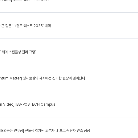
 큰 질문 ‘그랜드 퀘스트 2025’ 개막
도체의 스핀물성 원리 규명]
Quantum Matter] 양자물질의 세계에선 신비한 현상이 일어난다
ion Video] IBS-POSTECH Campus
-IBS 공동 연구팀] 전도성 이차원 고분자 내 초고속 전자 관측 성공