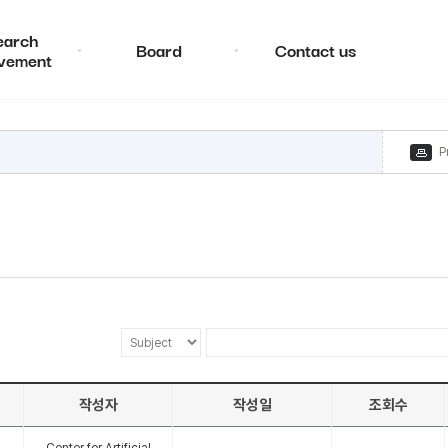
earch
Board
Contact us
vement
P
작성자
작성일
조회수