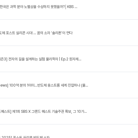
 한국은 과학 분야 노벨상을 수상하지 못했을까?│KBS ...
도체 포스트 실리콘 시대 … 꿈의 소자 ‘솔리톤’이 연다
시즌3] 전자의 길을 설계하는 실험 물리학자 | Ep.2 원자제...
 News] 100억 분의 1미터…반도체 옹스트롬 세계 진입하나 (물...
드퀘스트] 제1회 SBS X 그랜드 퀘스트 기술주권 확보, 그 10가...
 2025] 포스트 실리콘 반도체 소자