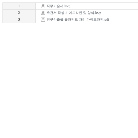
1
직무기술서.hwp
2
추천서 작성 가이드라인 및 양식.hwp
3
연구산출물 블라인드 처리 가이드라인.pdf