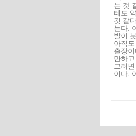
는 것 
테도 약
것 같다
는다. 
발이 붓
아직도 
출장이다
만하고 
그러면 
이다. 