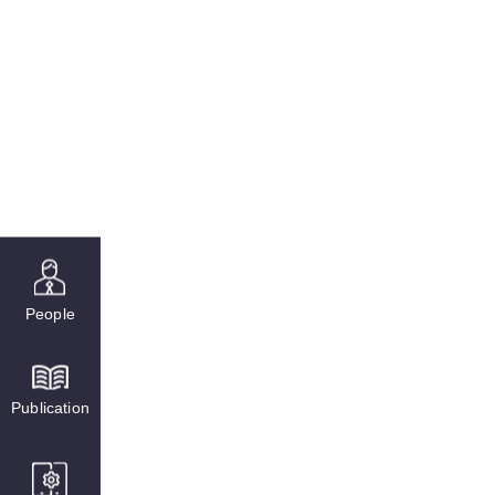
People
Publication