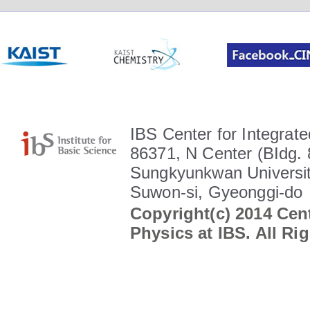
IBS Center for Integrate
86371, N Center (BIdg. 
Sungkyunkwan Universit
Suwon-si, Gyeonggi-do
Copyright(c) 2014 Cent
Physics at IBS. All Ri