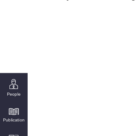
People
Publication