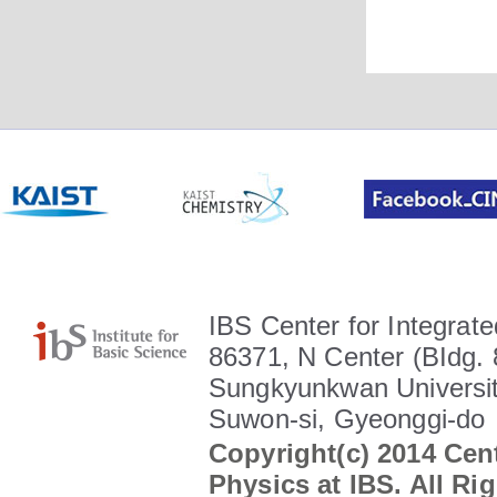
IBS Center for Integrate
86371, N Center (BIdg. 
Sungkyunkwan Universit
Suwon-si, Gyeonggi-do
Copyright(c) 2014 Cent
Physics at IBS. All Ri