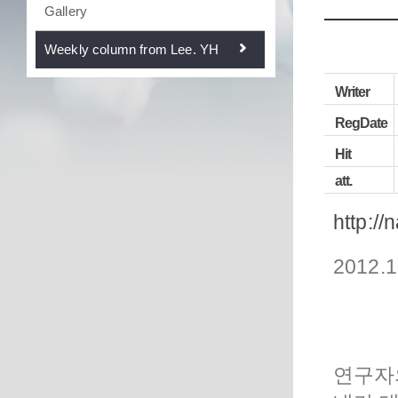
Gallery
Weekly column from Lee. YH
Writer
RegDate
Hit
att.
http://
2012.1
연구자