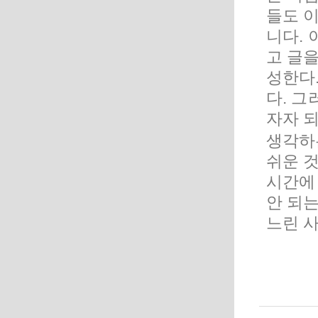
들도 이
니다. 
고 글
성한다.
다. 그
자자 되
생각하는
쉬운 
시간에
안 되는
느린 사