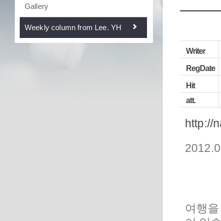
Gallery
Weekly column from Lee. YH
Writer
RegDate
Hit
att.
http://
2012.0
여행을 