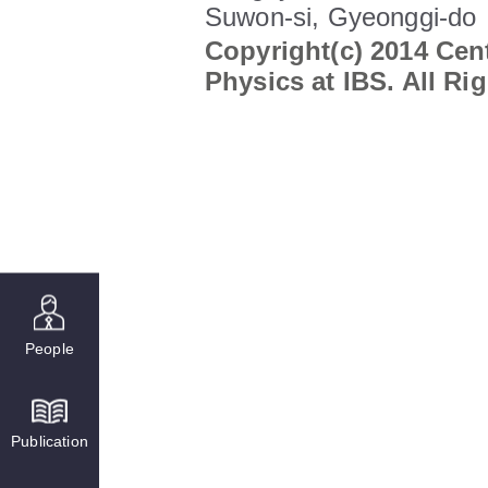
Suwon-si, Gyeonggi-do
Copyright(c) 2014 Cent
Physics at IBS. All Ri
People
Publication