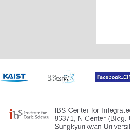
IBS Center for Integrate
86371, N Center (BIdg. 
Sungkyunkwan Universit