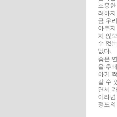
조용한
려하지 
금 우
아주지 
지 않
수 없는
없다.
좋은 
을 후
하기 
갈 수 
면서 
이라면
정도의 