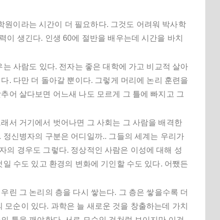
학원이라는 시간이 더 필요하다. 그것도 어려워 박사학
력이 생긴다. 인생 60에 절반을 배우는데 시간을 바치
우는 사람도 있다. 전자는 좋은 대학에 가고 비교적 살아
다. 다만 더 돌아갈 뿐이다. 그렇게 머리에 논리 훈련을
맞추어 살다보면 어느새 나도 모르게 그 틀에 빠지고 그
그래서 거기에서 벗어나면 그 사회는 그 사람을 배격한
. 정신병자의 구분은 어디일까.. 그들의 세계는 우리가
자의 경우도 그렇다. 정상적인 사람은 이성에 대해 성
것일 수도 있고 환경의 변화에 기인할 수도 있다. 어쨌든
우린 그 논리의 층을 다시 쌓는다. 그 층은 쌓을수록 더
 모순이 있다. 과학은 늘 새로운 것을 창출하는데 가치
존의 틀을 깨야한다. 서로 모순인 것처럼 보이지만 이것