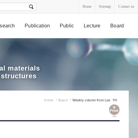
Home
Sitemap
Contact us
search
Publication
Public
Lecture
Board
l materials
 structures
Home
Board
Weekly column from Lee. YH