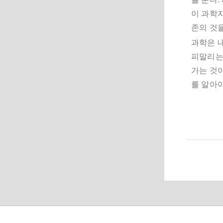
이 과학자
존의 것을
과학은 
피말리는 
가는 것이
를 알아야