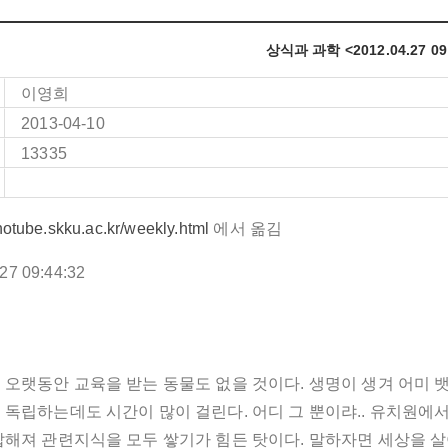
상식과 과학 <2012.04.27 09:
이영희
2013-04-10
13335
anotube.skku.ac.kr/weekly.html
에서 옮김
.27
09:44:32
오랫동안 교육을 받는 동물도 없을 것이다. 생명이 생겨 어미 뱃
 독립하는데도 시간이 많이 걸린다. 어디 그 뿐이랴.. 유치원에
잡해져 관련지식을 모두 쌓기가 힘든 탓이다. 말하자면 세상을 