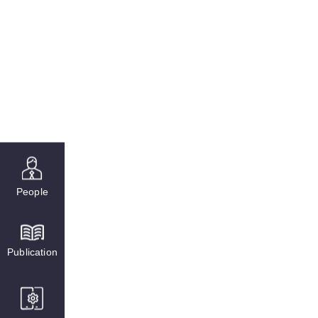
People
Publication