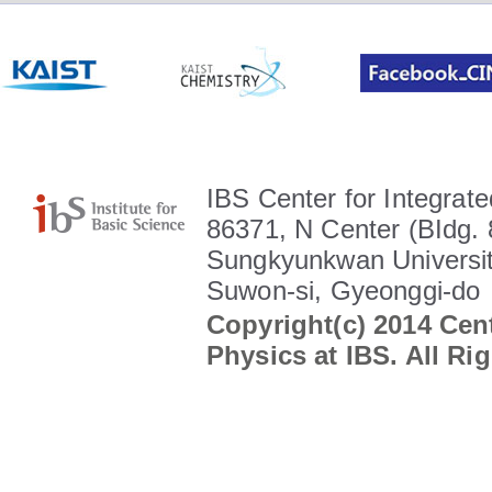
IBS Center for Integrate
86371, N Center (BIdg. 
Sungkyunkwan Universit
Suwon-si, Gyeonggi-do
Copyright(c) 2014 Cent
Physics at IBS. All Ri