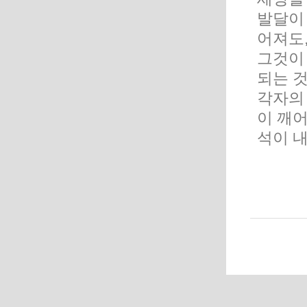
발달이 
어져도
그것이
되는 
각자의 
이 깨어
석이 내