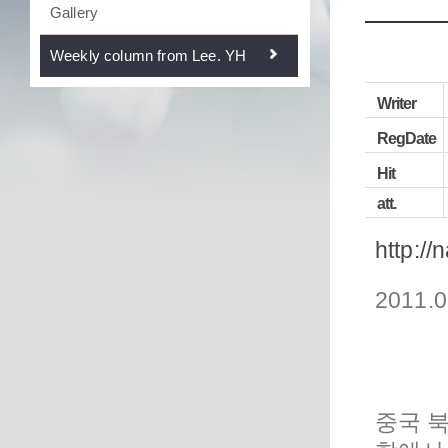
Gallery
Weekly column from Lee. YH
Writer
RegDate
Hit
att.
http://
2011.0
중국 북