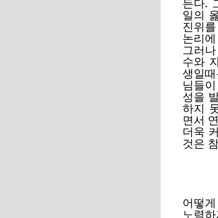
든다. 
일의 
진위를
논리에
그러나
수와 
생일때
님들이
성을 발
하지 
면서 
더욱 
것은 
어떻게 
노력하