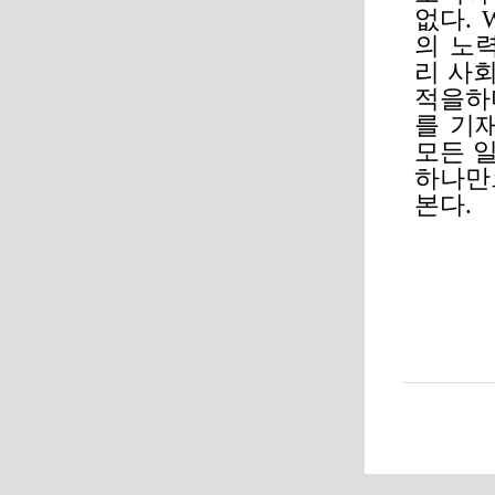
없다.
의 노
리 사
적을하
를 기
모든 
하나만
본다.