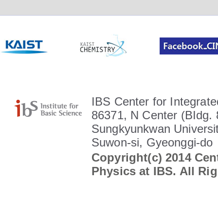
IBS Center for Integrate
86371, N Center (BIdg. 
Sungkyunkwan Universit
Suwon-si, Gyeonggi-do
Copyright(c) 2014 Cent
Physics at IBS. All Ri