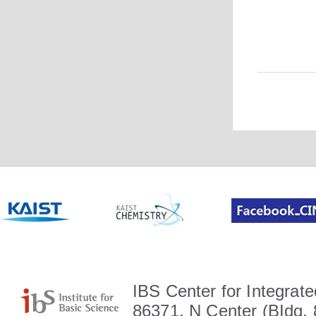
IBS Center for Integrate
86371, N Center (BIdg. 