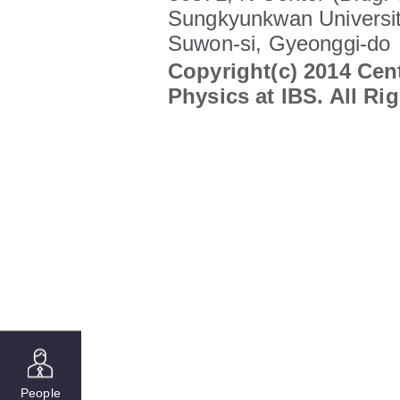
Sungkyunkwan Universit
Suwon-si, Gyeonggi-do
Copyright(c) 2014 Cent
Physics at IBS. All Ri
People