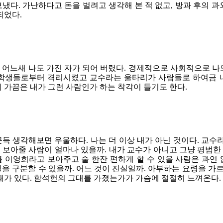
냈다. 가난하다고 돈을 벌려고 생각해 본 적 없고, 방과 후의 과
되었다.
 어느새 나도 가진 자가 되어 버렸다. 경제적으로 사회적으로 나도
 학생들로부터 격리시켰고 교수라는 울타리가 사람들로 하여금 나
 가끔은 내가 그런 사람인가 하는 착각이 들기도 한다.
득 생각해보면 우울하다. 나는 더 이상 내가 아닌 것이다. 교수라
 보아줄 사람이 얼마나 있을까. 내가 교수가 아니고 그냥 평범한
를 이영희라고 보아주고 술 한잔 편하게 할 수 있을 사람은 과연 
을 구분할 수 있을까. 어느 것이 진실일까. 아부하는 요령을 가르
때가 있다. 함석헌의 그대를 가졌는가가 가슴에 절절히 느껴온다.