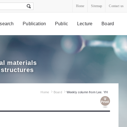
Home
Sitemap
Contact us
search
Publication
Public
Lecture
Board
l materials
 structures
Home
Board
Weekly column from Lee. YH