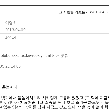
그 사람을 가졌는가 <2010.04.05 
이영희
2013-04-09
14414
anotube.skku.ac.kr/weekly.html
에서 옮김
.05
21:14:05
 촌놈이다.
 냇가에서 물놀이하느라 새카맣게 그을러 있었고 (그 덕에 지금도
었다. 엄마가 치료해준다고 소똥을 손에 쌓고 뜨거운 화로위에 
수 없는 영광의 상처를 남겨 지금도 갖고 있다. 먹을 것이 없어 