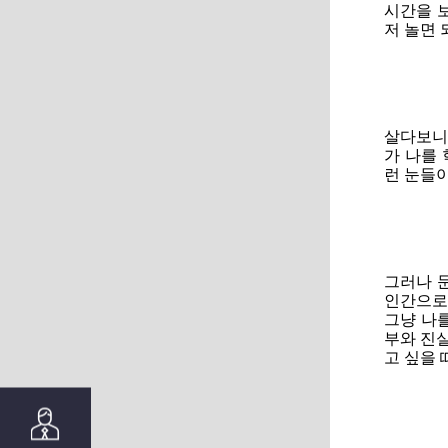
시간을 보
저 놀면 
살다보니
가 나를
런 눈들이
그러나 문
인간으로
그냥 나
부와 진실
고 싶을 