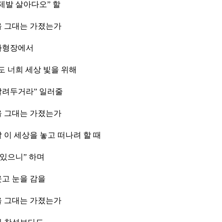
제발 살아다오” 할
을 그대는 가졌는가
사형장에서
도 너희 세상 빛을 위해
살려두거라” 일러줄
을 그대는 가졌는가
 이 세상을 놓고 떠나려 할 때
 있으니” 하며
웃고 눈을 감을
을 그대는 가졌는가