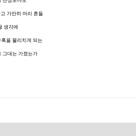
의 찬성보다도
하고 가만히 머리 흔들
굴 생각에
유혹을 물리치게 되는
을 그대는 가졌는가