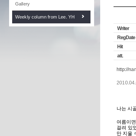
Gallery
Weekly column from Lee. YH
Writer
RegDate
Hit
att.
http://n
2010.04
나는 시골
여름이면
걸려 있
만 지울 