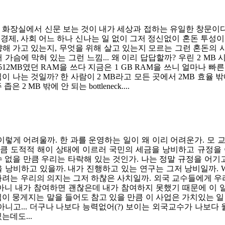
 화장실에서 신문 보는 것이 내가 세상과 접하는 유일한 창문이다.
, 경제, 사회 어느 하나 신나는 일 없이 그저 정신없이 혼돈 투성
해 가고 있는지, 무엇을 위해 살고 있는지 모르는 그런 혼돈의 시대
 가슴에 막혀 있는 그런 느낌... 왜 이리 답답할까? 우린 2 M
512MB였던 RAM을 쓰다 지금은 1 GB RAM을 쓰니 얼마나 빠른
이 나는 것일까? 한 사람이 2 MB라고 모든 곳에서 2MB 효율 밖에 못
은 2 MB 밖에 안 되는 bottleneck....
이렇게 어려울까. 한 과를 운영하는 일이 왜 이리 어려운가. 모 교과부
큼 도적적 해이 상태에 이르러 국민의 세금을 낭비하고 규정을 
 없을 만큼 우리는 타락해 있는 것인가. 나는 정말 규정을 어기고 
을 낭비하고 있을까. 내가 진행하고 있는 연구는 그저 낭비일까. 
하려는 우리의 의지는 그저 하찮은 사치일까. 외국 교수들에게 우리
 아니 내가 참여하면 괜찮은데 내가 참여하지 못했기 때문에 이 일
이 뭉게지는 말을 들어도 참고 있을 만큼 이 사업은 가치있는 일 
아니고... 더구나 나보다 능력없어(?) 보이는 외국교수가 나보다 
는데도...