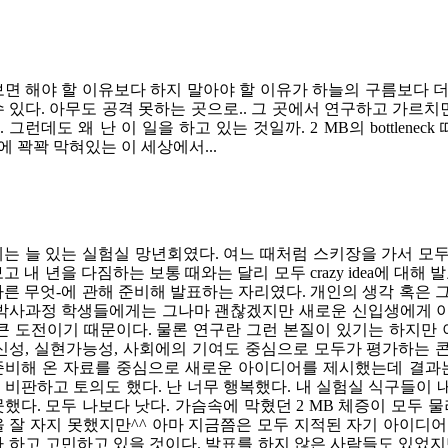
보면 해야 할 이유보다 하지 말아야 할 이유가 하늘의 구름보다 
 있다. 아무도 공격 못하는 곳으로.. 그 곳에서 연구하고 가르치
 그런데도 왜 난 이 일을 하고 있는 것일까. 2 MB의 bottlene
에 꽉꽉 막혀있는 이 세상에서...
는 늘 있는 실험실 망년회였다. 여느 때처럼 스키장을 가서 모두
고 내 년을 다짐하는 보통 때와는 달리 모두 crazy idea에 대
다른 무엇-에 관해 준비해 발표하는 자리였다. 개인의 생각 혹은 
 박사과정 학생들에게는 그나마 괜찮겠지만 새로운 신입생에게 
 큰 도전이기 때문이다. 물론 연구란 그런 본질이 있기는 하지만 
참신성, 실현가능성, 사회에의 기여도 중심으로 모두가 평가하는
준비해 온 자료를 중심으로 새로운 아이디어를 제시했는데 결과는
 비판하고 토의도 했다. 난 너무 행복했다. 내 실험실 식구들이
했다. 모두 나보다 낫다. 가슴속에 막혔던 2 MB 체증이 모두 
을 잘 자지 못했지만^^ 아마 지금쯤은 모두 지적된 자기 아이디
까 하고 고민하고 있을 것이다. 발표를 하지 않은 사람들도 있었지