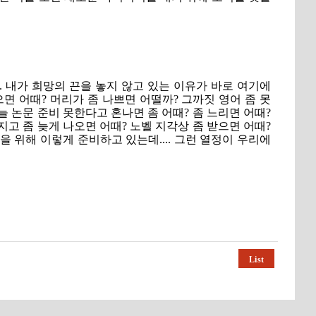
. 내가 희망의 끈을 놓지 않고 있는 이유가 바로 여기에
면 어때? 머리가 좀 나쁘면 어떨까? 그까짓 영어 좀 못
늘 논문 준비 못한다고 혼나면 좀 어때? 좀 느리면 어때?
지고 좀 늦게 나오면 어때? 노벨 지각상 좀 받으면 어때?
을 위해 이렇게 준비하고 있는데.... 그런 열정이 우리에
List