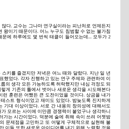
더 많다. 교수는 그나마 연구실이라는 피난처로 언제든지
면 왕이기 때문이다. 어느 누구도 침범할 수 없는 불가침
ck 때문에 하루에도 몇 번씩 태클이 들어오는데... 모두가 2
 스키를 즐겼지만 저녁은 여느 때와 달랐다. 지난 일 년
해 발표했었다. 각자 진행하고 있는 연구 주제와 관련하여 이
그룹의 생각 모든 가능하도록 허락했지만 내심 걱정도 되
이렇게 기존의 틀에서 벗어나 새로운 생각을 시도해본다
이런 훈련은 어쨌든 큰 도전이었을 것이다. 상금을 내가
 콘테스트 형식이었고 재미도 있었다. 밤늦도록 진지하게
 기대 이상이었다. 서로 간 내용의 창의성에 대해서도
 내가 모르는 사이에 이만큼 경쟁력이 붙었구나 생각하니
물러가는 시간이었다. 덕분에 술에 취해 속이 쓰려 어젯밤
어의 문제점을 고민하고 또 어떻게 구체적으로 실현해 볼
만 이들 또한 새로운 아이디어를 내기 위해 노력할 것을