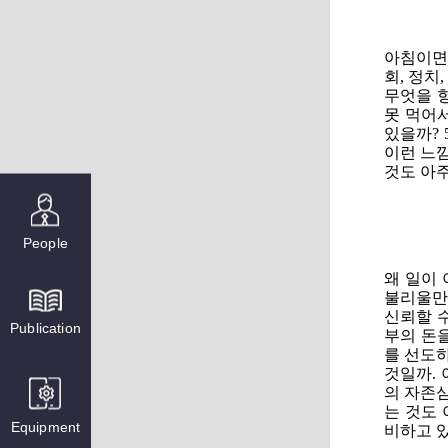
아침이면
회, 정치
무엇을 향
못 먹어서
있을까? 
이런 느낌
것도 아주 좁
People
왜 일이 
불리울만
신뢰할 수
Publication
부의 돈
를 선도
것일까.
의 자존심
는 것도 
Equipment
비하고 있