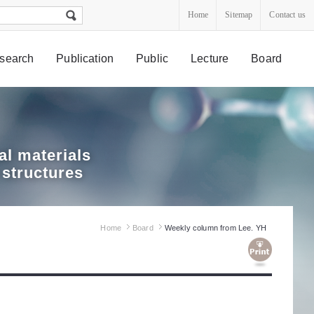
Home
Sitemap
Contact us
search
Publication
Public
Lecture
Board
l materials
 structures
Home
Board
Weekly column from Lee. YH