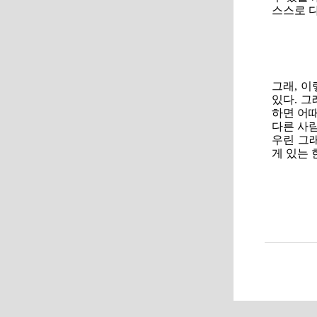
스스로 
그래, 이
있다. 그
하면 어때
다른 사람
우린 그래
게 있는 