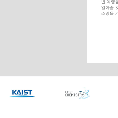
번 여행
알아줄 것
소망을 