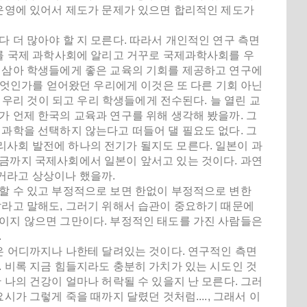
 운영에 있어서 제도가 문제가 있으면 합리적인 제도가
 더 많아야 할 지 모른다. 따라서 개인적인 연구 측면
회를 국제 과학사회에 알리고 거꾸로 국제과학사회를 우
로 삼아 학생들에게 좋은 교육의 기회를 제공하고 연구에
 무엇인가를 얻어왔던 우리에게 이것은 또 다른 기회 아닌
로 우리 것이 되고 우리 학생들에게 전수된다. 늘 열린 교
가 언제 한국의 교육과 연구를 위해 생각해 봤을까. 그
들이 과학을 선택하지 않는다고 떠들어 댈 필요도 없다. 그
리사회 발전에 하나의 전기가 될지도 모른다. 일본이 과
지금까지 국제사회에서 일본이 앞서고 있는 것이다. 과연
거라고 상상이나 했을까.
할 수 있고 부정적으로 보면 한없이 부정적으로 변한
살라고 말해도, 그러기 위해서 습관이 중요하기 때문에
들이지 않으면 그만이다. 부정적인 태도를 가진 사람들은
.
것은 어디까지나 나한테 달려있는 것이다. 연구적인 측면
. 비록 지금 힘들지라도 충분히 가치가 있는 시도인 것
 나의 건강이 얼마나 허락될 수 있을지 난 모른다. 그러
시가 그렇게 죽을 때까지 달렸던 것처럼...., 그래서 이