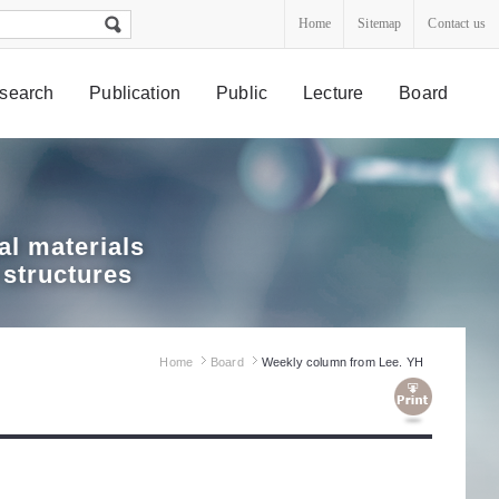
Home
Sitemap
Contact us
search
Publication
Public
Lecture
Board
l materials
 structures
Home
Board
Weekly column from Lee. YH