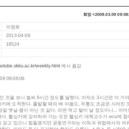
희망 <2009.03.09 09:08
이영희
2013-04-09
18524
anotube.skku.ac.kr/weekly.html
에서 옮김
.09
09:08:06
시인 것을 보니 벌써 8시간 정도를 달렸다. 아직도 3시간은 더
키에 도착한다. 출발할 때의 배 아픔도, 두통도 조금은 사라진 것 
정말 옛날 몸이 아닌 것 같다. 라면 먹고 탈이 날 정도이니... 
다. 핼싱키에 강의하러 가는 것은 핼싱키 대학교수가 wcu에 참
을 갖고 있으니 힘들겠지만 공동연구라는 이득과 유럽에서의 여유