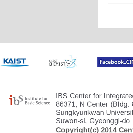
IBS Center for Integrate
86371, N Center (BIdg. 
Sungkyunkwan Universit
Suwon-si, Gyeonggi-do
Copyright(c) 2014 Cent