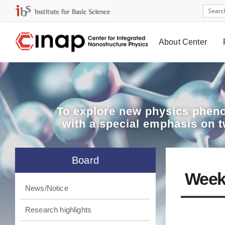
About Center
Board
To explore
new physics pheno
with a special emphasis on 
Board
Week
News/Notice
Research highlights