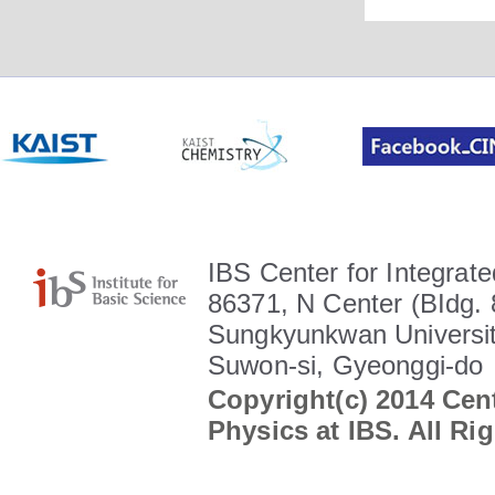
IBS Center for Integrate
86371, N Center (BIdg. 
Sungkyunkwan Universit
Suwon-si, Gyeonggi-do
Copyright(c) 2014 Cent
Physics at IBS. All Ri