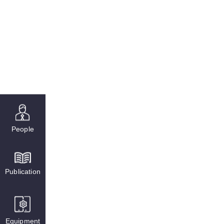
People
Publication
Equipment