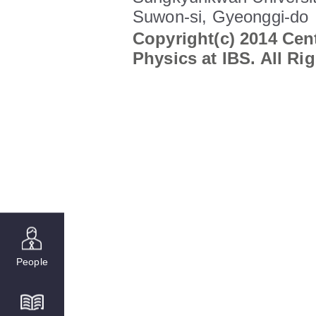
Suwon-si, Gyeonggi-do
Copyright(c) 2014 Cent
Physics at IBS. All Ri
People