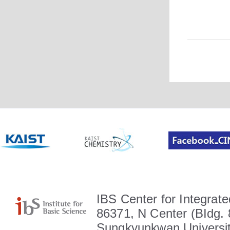
IBS Center for Integrate
86371, N Center (BIdg. 
Sungkyunkwan Universit