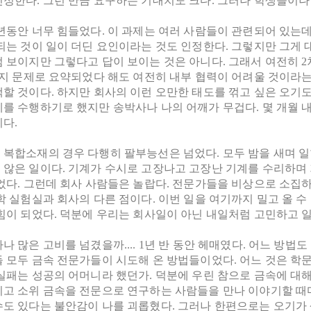
인정한다. 그런 만큼 요구하는 기대치도 크다. 그러나 학생들이나
년동안 너무 힘들었다. 이 과제는 여러 사람들이 관련되어 있는데
되는 것이 일이 더딘 요인이라는 것도 인정한다. 그렇지만 그게 
럼 보이지만 그렇다고 답이 보이는 것은 아니다. 그래서 여전히 2
가지 문제로 요약되었다 해도 여전히 내부 협력이 어려울 것이라는
할 것이다. 하지만 회사의 이런 오만한 태도를 꺾고 싶은 오기도 
제를 수행하기로 했지만 송박사나 나의 어깨가 무겁다. 몇 개월 
다.
 복합소재의 경우 다행히 팔부능선은 넘었다. 모두 밤을 새며 
 않은 일이다. 기계가 수시로 고장나고 고장난 기계를 수리하며
었다. 그런데 회사 사람들은 놀랍다. 전문가들을 비상으로 소집하
학 실험실과 회사의 다른 점이다. 이번 일을 여기까지 밀고 올 
힘이 되었다. 덕분에 우리는 회사일이 아닌 내일처럼 고민하고 일
나 많은 고비를 넘겼을까.... 1년 반 동안 헤매였다. 어느 방
들 모두 금속 전문가들이 시도해 온 방법들이었다. 어느 것은 
실패는 성공의 어머니라 했던가. 덕분에 우린 참으로 금속에 대해
니고 소위 금속을 전문으로 연구하는 사람들을 만나 이야기할 때마
도 있다는 불안감이 나를 괴롭혔다. 그러나 한편으로는 오기가 생