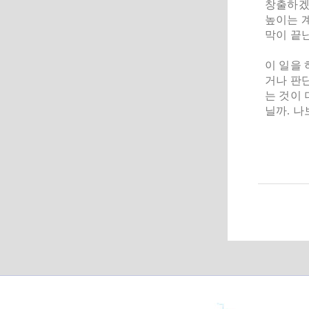
창출하겠
높이는 계
막이 끝난
이 일을 
거나 판단
는 것이 
닐까. 나