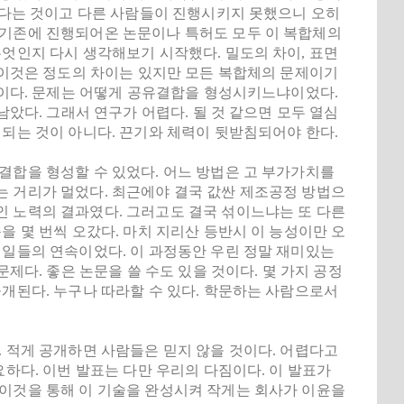
힘들다는 것이고 다른 사람들이 진행시키지 못했으니 오히
 기존에 진행되어온 논문이나 특허도 모두 이 복합체의
무엇인지 다시 생각해보기 시작했다. 밀도의 차이, 표면
실 이것은 정도의 차이는 있지만 모든 복합체의 문제이기
 일이다. 문제는 어떻게 공유결합을 형성시키느냐이었다.
남았다. 그래서 연구가 어렵다. 될 것 같으면 모두 열심
 되는 것이 아니다. 끈기와 체력이 뒷받침되어야 한다.
결합을 형성할 수 있었다. 어느 방법은 고 부가가치를
는 거리가 멀었다. 최근에야 결국 값싼 제조공정 방법으
인 노력의 결과였다. 그러고도 결국 섞이느냐는 또 다른
을 몇 번씩 오갔다. 마치 지리산 등반시 이 능성이만 오
 일들의 연속이었다. 이 과정동안 우린 정말 재미있는
문제다. 좋은 논문을 쓸 수도 있을 것이다. 몇 가지 공정
공개된다. 누구나 따라할 수 있다. 학문하는 사람으로서
. 적게 공개하면 사람들은 믿지 않을 것이다. 어렵다고
요하다. 이번 발표는 다만 우리의 다짐이다. 이 발표가
 이것을 통해 이 기술을 완성시켜 작게는 회사가 이윤을