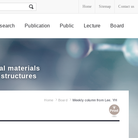
Home
Sitemap
Contact us
search
Publication
Public
Lecture
Board
l materials
 structures
Home
Board
Weekly column from Lee. YH