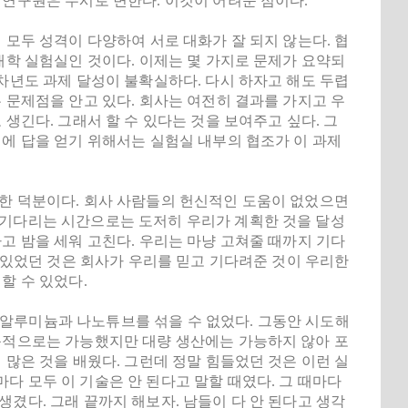
 연구원은 수시로 변한다. 이것이 어려운 점이다.
 모두 성격이 다양하여 서로 대화가 잘 되지 않는다. 협
대학 실험실인 것이다. 이제는 몇 가지로 문제가 요약되
차년도 과제 달성이 불확실하다. 다시 하자고 해도 두렵
 문제점을 안고 있다. 회사는 여전히 결과를 가지고 우
생긴다. 그래서 할 수 있다는 것을 보여주고 싶다. 그
내에 답을 얻기 위해서는 실험실 내부의 협조가 이 과제
일한 덕분이다. 회사 사람들의 헌신적인 도움이 없었으면
 기다리는 시간으로는 도저히 우리가 계획한 것을 달성
고 밤을 세워 고친다. 우리는 마냥 고쳐줄 때까지 기다
수 있었던 것은 회사가 우리를 믿고 기다려준 것이 우리한
할 수 있었다.
법도 알루미늄과 나노튜브를 섞을 수 없었다. 그동안 시도해
학문적으로는 가능했지만 대량 생산에는 가능하지 않아 포
 많은 것을 배웠다. 그런데 정말 힘들었던 것은 이런 실
다 모두 이 기술은 안 된다고 말할 때였다. 그 때마다
겼다. 그래 끝까지 해보자. 남들이 다 안 된다고 생각