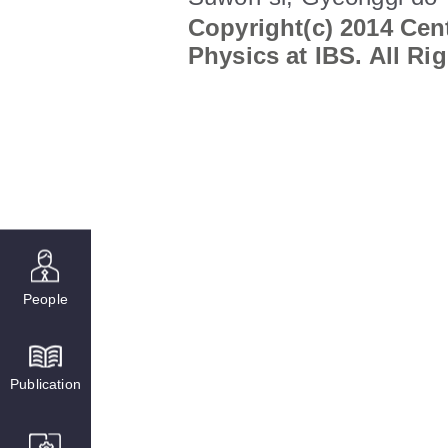
Copyright(c) 2014 Cent
Physics at IBS. All Ri
People
Publication