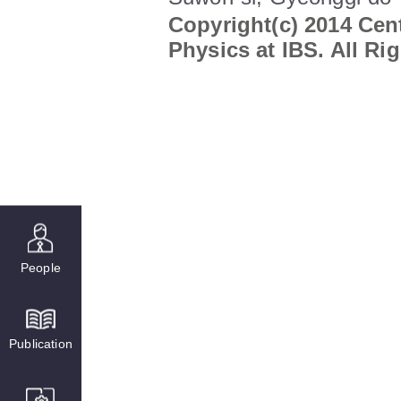
Copyright(c) 2014 Cent
Physics at IBS. All Ri
People
Publication