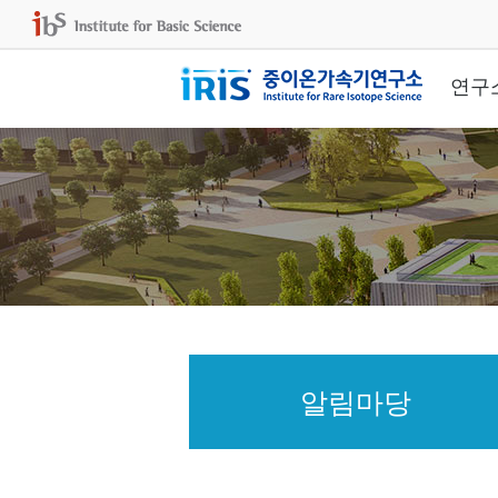
연구
알림마당