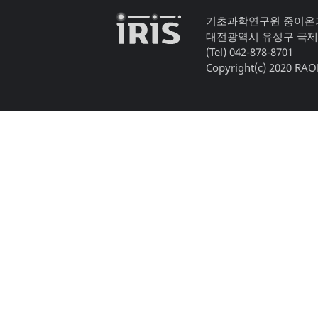
기초과학연구원 중이온
대전광역시 유성구 국제
(Tel) 042-878-8701
Copyright(c) 2020 RAON,