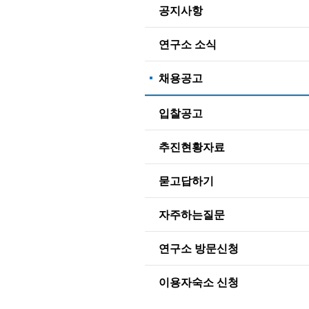
공지사항
연구소 소식
채용공고
입찰공고
추진현황자료
묻고답하기
자주하는질문
연구소 방문신청
이용자숙소 신청