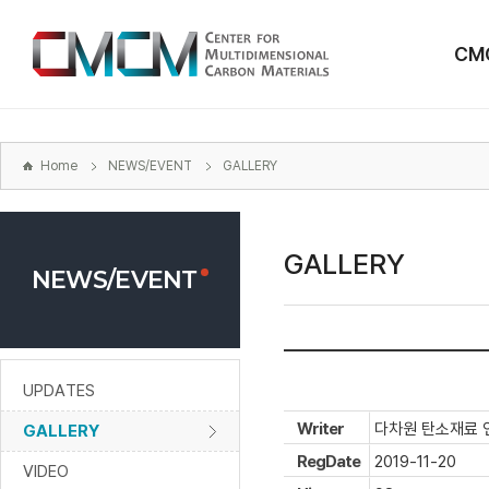
본문
바로가기
CM
주메뉴
바로가기
하위메뉴
바로가기
Home
NEWS/EVENT
GALLERY
GALLERY
NEWS/EVENT
UPDATES
Writer
다차원 탄소재료 
GALLERY
RegDate
2019-11-20
VIDEO