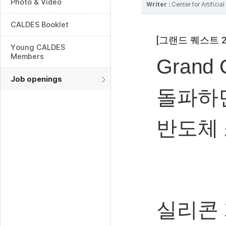
Photo & Video
Writer :
Center for Artifici
CALDES Booklet
[그랜드 퀘스트 
Young CALDES
Members
Gran
Job openings
돌파하면
반도체 
실리콘 