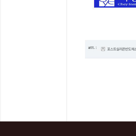
att. :
포스트실리콘반도체소