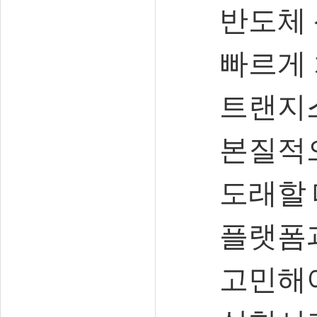
반도체 
빠르게 
트랜지
본질적으
도래할
플랫폼
고민해야