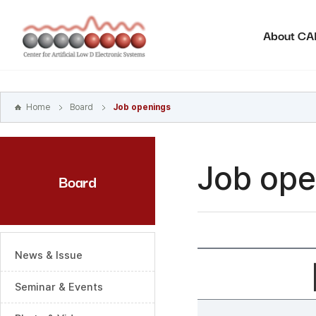
본문
바로가기
About C
주메뉴
바로가기
하위메뉴
바로가기
Home
Board
Job openings
Job ope
Board
News & Issue
Seminar & Events