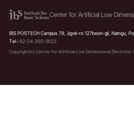
Center for Artificial Low
Dimensi
IBS POSTECH Campus 79, Jigok-ro 127beon-gil, Namgu, Po
Tel
+ 82-54-260-9022
Copyright(c) Center for Artificial Low Dimensional Electronic