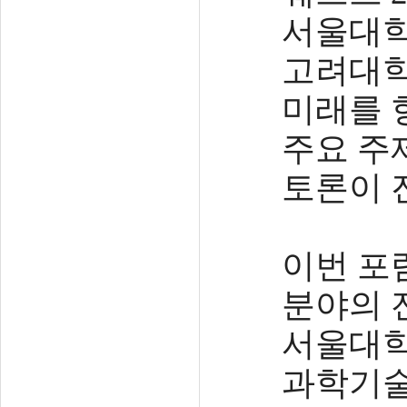
서울대학교
고려대학
미래를 
주요 주
토론이 
이번 포
분야의 
서울대학
과학기술