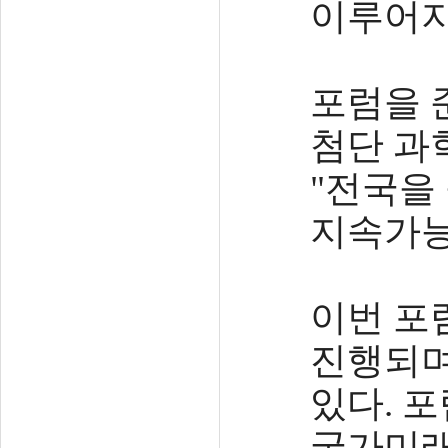
이루어지
포럼을 
첨단 과
"전국을
지속가능
이번 포
진행되며
있다. 
국가미래