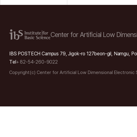
Center for Artificial Low
Dimensi
IBS POSTECH Campus 79, Jigok-ro 127beon-gil, Namgu, Po
Tel
+ 82-54-260-9022
Copyright(c) Center for Artificial Low Dimensional Electronic