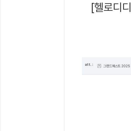
[헬로디디
att. :
그랜드퀘스트 2025