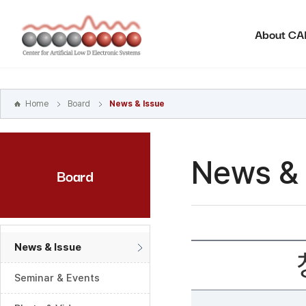
본문
바로가기
About C
주메뉴
바로가기
하위메뉴
바로가기
Home
Board
News & Issue
News & 
Board
News & Issue
Seminar & Events