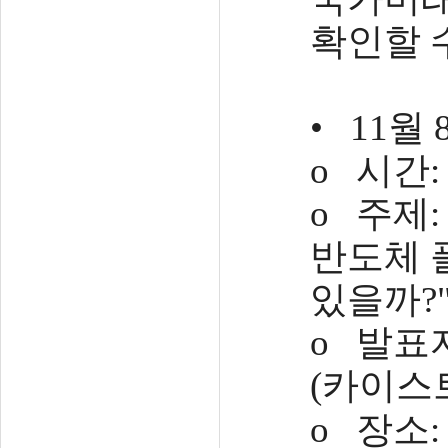
확인할 
• 11월 
o 시간: 1
o 주제
반도체 
있을까?
o 발표
(카이스
o 장소