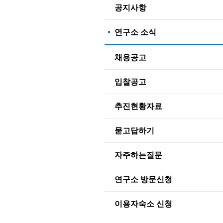
공지사항
연구소 소식
채용공고
입찰공고
추진현황자료
묻고답하기
자주하는질문
연구소 방문신청
이용자숙소 신청