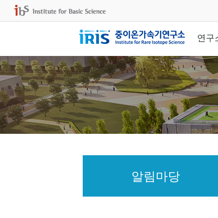
연구
알림마당