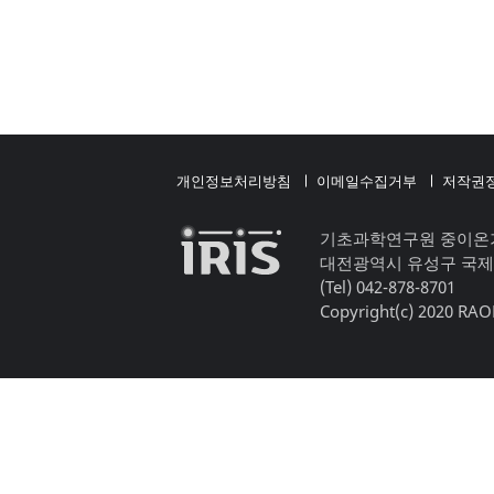
개인정보처리방침
이메일수집거부
저작권
기초과학연구원 중이온
대전광역시 유성구 국제
(Tel) 042-878-8701
Copyright(c) 2020 RAON,